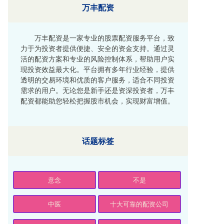
万丰配资
万丰配资是一家专业的股票配资服务平台，致
力于为投资者提供便捷、安全的资金支持。通过灵
活的配资方案和专业的风险控制体系，帮助用户实
现投资效益最大化。平台拥有多年行业经验，提供
透明的交易环境和优质的客户服务，适合不同投资
需求的用户。无论您是新手还是资深投资者，万丰
配资都能助您轻松把握股市机会，实现财富增值。
话题标签
意念
不是
中医
十大可靠的配资公司