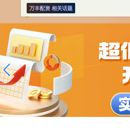
万丰配资 相关话题