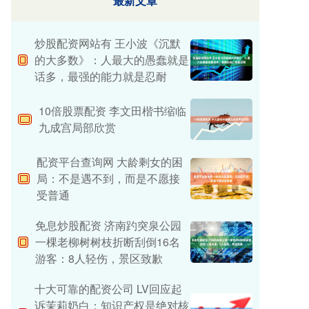
最新文章
炒股配资网站有 王小波《沉默
的大多数》：人最大的愚蠢就是
话多，最强的能力就是忍耐
10倍股票配资 李文田楷书缩临
九成宫局部欣赏
配资平台查询网 大龄剩女的困
局：不是遇不到，而是不愿接
受普通
免息炒股配资 济南趵突泉公园
一棵老柳树树枝折断刮倒16名
游客：8人轻伤，景区致歉
十大可靠的配资公司 LV回应起
诉茉莉奶白：知识产权是绝对核