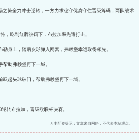
场之势全力冲击逆转，一方力求稳守优势守住晋级筹码，两队战术
。
斯特，吃到红牌被罚下，布拉加率先遭打击。
库布勒身上，随后皮球弹入网窝，弗赖堡幸运取得领先。
手帮助弗赖堡再下一城。
门前跃起头球破门，帮助弗赖堡再下一城。
-3逆转布拉加，晋级欧联杯决赛。
万丰配资提示：文章来自网络，不代表本站观点。