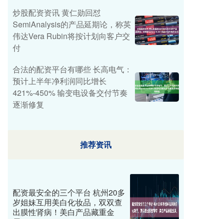
炒股配资资讯 黄仁勋回怼
SemiAnalysis的产品延期论，称英
伟达Vera Rubin将按计划向客户交
付
合法的配资平台有哪些 长高电气：
预计上半年净利润同比增长
421%-450% 输变电设备交付节奏
逐渐修复
推荐资讯
配资最安全的三个平台 杭州20多
岁姐妹互用美白化妆品，双双查
出膜性肾病！美白产品藏重金