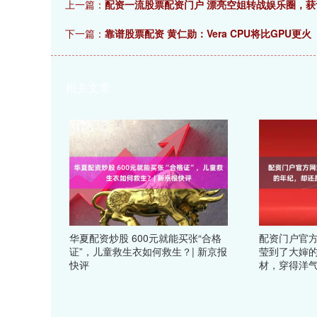
上一篇：
配资一流股票配资门户 漂亮空姐转战娱乐圈，获
下一篇：
靠谱股票配资 黄仁勋：Vera CPU将比GPU更火
相关文章
华夏配资炒股 600元就能买张“合格
配资门户官方
证”，儿童救生衣如何救生？| 新京报
莹到了大婶
快评
材，穿得洋