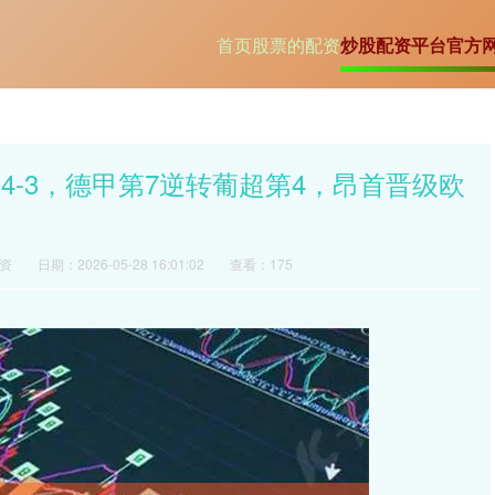
首页
股票的配资
炒股配资平台官方
4-3，德甲第7逆转葡超第4，昂首晋级欧
资
日期：2026-05-28 16:01:02
查看：175