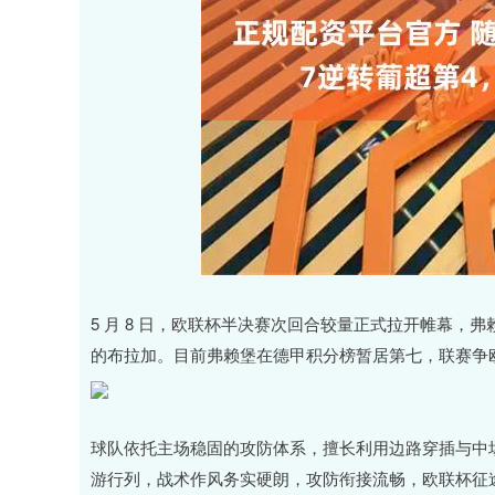
5 月 8 日，欧联杯半决赛次回合较量正式拉开帷幕
的布拉加。目前弗赖堡在德甲积分榜暂居第七，联赛争
球队依托主场稳固的攻防体系，擅长利用边路穿插与中
游行列，战术作风务实硬朗，攻防衔接流畅，欧联杯征