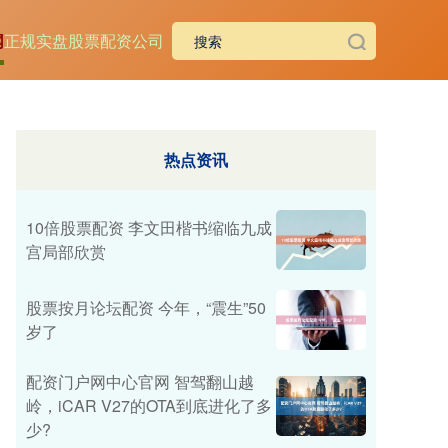
网
正规实盘股票配资公司
热点资讯
10倍股票配资 李文田楷书缩临九成
宫局部欣赏
股票按月论坛配资 今年，“震生”50
岁了
配资门户网中心官网 智驾翻山越
岭，iCAR V27的OTA到底进化了多
少?